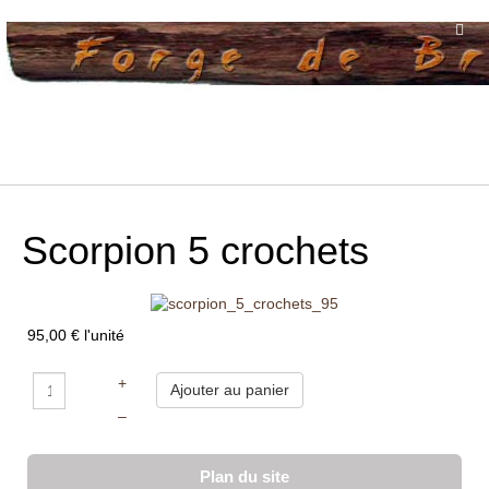
Scorpion 5 crochets
95,00 €
l'unité
+
–
Plan du site