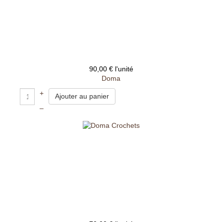
90,00 €
l'unité
Doma
+
–