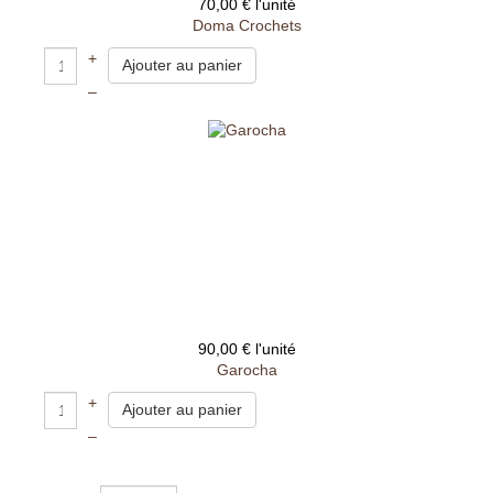
70,00 €
l'unité
Doma Crochets
+
–
90,00 €
l'unité
Garocha
+
–